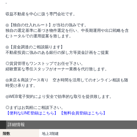
-
収益不動産を中心に扱う専門会社です。
◎【独自の仕入れルート】が当社の強みです。
独自の選定基準に基づき物件選定を行い、中長期運用や出口戦略を含
むトータルでの運用提案を致します。
◎【資金調達のご相談賜ります】
不動産投資に強みのある銀行の探し方等資金計画をご提案
◎賃貸管理もワンストップでお任せ下さい。
経験豊富な専任スタッフがオーナー業務を代行致します。
◎来店＆商談ブース有り 空き時間を活用してのオンライン相談も随
時受け承ります。
◎WEB電子契約により安全で効率的な取引を提供致します。
◎まずはお気軽にご相談下さい。
【便利なLINE登録はこちら】
【無料会員登録はこちら】
詳細情報
階数
地上3階建