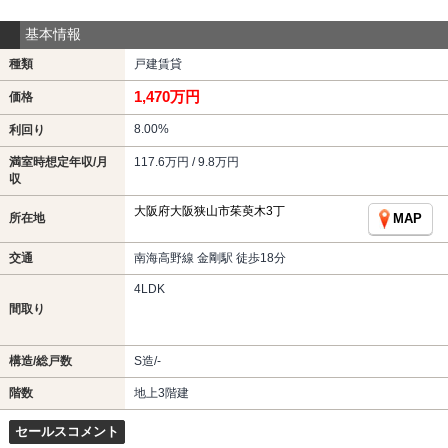
基本情報
種類
戸建賃貸
1,470万円
価格
8.00%
利回り
満室時想定年収/月
117.6万円 / 9.8万円
収
大阪府大阪狭山市茱萸木3丁
所在地
MAP
交通
南海高野線 金剛駅 徒歩18分
4LDK
間取り
構造/総戸数
S造/-
階数
地上3階建
セールスコメント