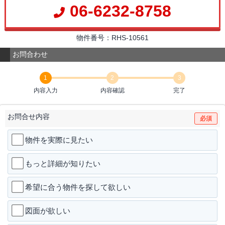
06-6232-8758
物件番号：RHS-10561
お問合わせ
1
2
3
内容入力
内容確認
完了
お問合せ内容
必須
物件を実際に見たい
もっと詳細が知りたい
希望に合う物件を探して欲しい
図面が欲しい