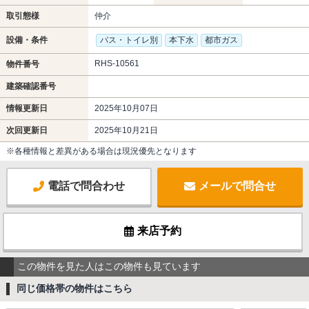
取引態様
仲介
設備・条件
バス・トイレ別
本下水
都市ガス
RHS-10561
物件番号
建築確認番号
情報更新日
2025年10月07日
次回更新日
2025年10月21日
※各種情報と差異がある場合は現況優先となります
電話で問合わせ
メールで問合せ
来店予約
この物件を見た人はこの物件も見ています
同じ価格帯の物件はこちら