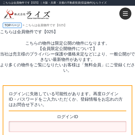
こちらは会員物件です【025】｜大阪・兵庫・京都の不動産投資(収益物件)ならライズ
TOPページ
> こちらは会員物件です【025】
こちらは会員物件です【025】
こちらの物件は限定公開の物件になります。
【会員限定公開物件について】
当社は売主様のプライバシー保護や価格未定などにより、一般公開がで
きない最新物件があります。
より多くの物件をご覧になりたいお客様は「無料会員」にご登録くださ
い。
ログインに失敗している可能性があります。再度ログイン
ID・パスワードをご入力いただくか、登録情報をお忘れの方
はお問合せ下さい。
ログインID