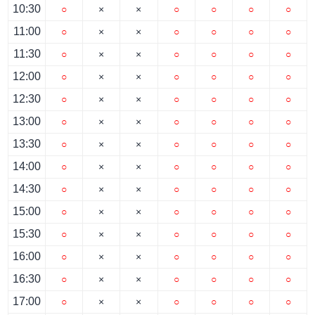
10:30
○
×
×
○
○
○
○
11:00
○
×
×
○
○
○
○
11:30
○
×
×
○
○
○
○
12:00
○
×
×
○
○
○
○
12:30
○
×
×
○
○
○
○
13:00
○
×
×
○
○
○
○
13:30
○
×
×
○
○
○
○
14:00
○
×
×
○
○
○
○
14:30
○
×
×
○
○
○
○
15:00
○
×
×
○
○
○
○
15:30
○
×
×
○
○
○
○
16:00
○
×
×
○
○
○
○
16:30
○
×
×
○
○
○
○
17:00
○
×
×
○
○
○
○