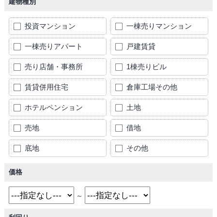
建物種別
投資マンション
一棟売りマンション
一棟売りアパート
戸建賃貸
売り店舗・事務所
1棟売りビル
賃貸併用住宅
倉庫工場その他
ホテルペンション
土地
売地
借地
底地
その他
価格
～