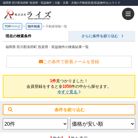
福岡県 田川郡糸田町 投資用・収益物件｜大阪・兵庫・京都の不動産投資(収益物件)ならライズ
TOPページ
物件検索
不動産情報一覧
現在の検索条件
さらに条件を絞り込む
福岡県 田川郡糸田町 投資用・収益物件の検索結果一覧
この条件で新着メールを登録
1件
見つかりました！
会員登録をすると全
1050
件の中から探せます。
今すぐ見る
条件を絞り込む