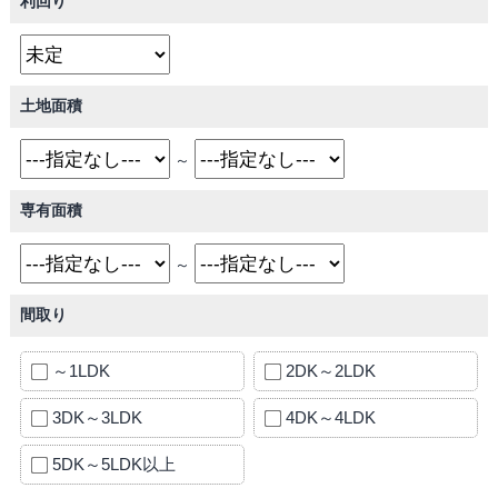
利回り
土地面積
～
専有面積
～
間取り
～1LDK
2DK～2LDK
3DK～3LDK
4DK～4LDK
5DK～5LDK以上