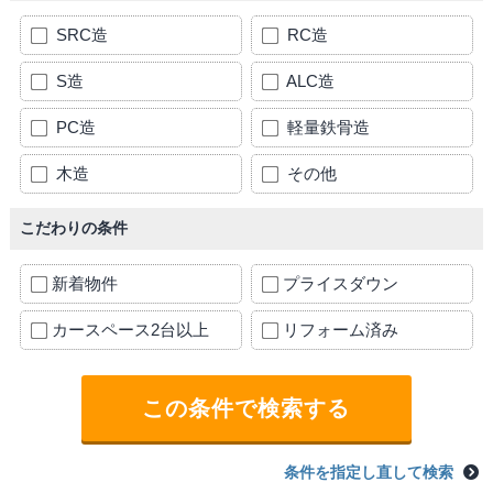
SRC造
RC造
S造
ALC造
PC造
軽量鉄骨造
木造
その他
こだわりの条件
新着物件
プライスダウン
カースペース2台以上
リフォーム済み
条件を指定し直して検索