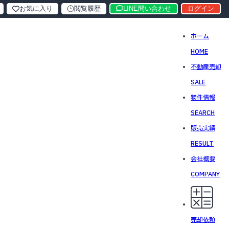
お気に入り
閲覧履歴
LINE問い合わせ
ログイン
ホーム
HOME
不動産売却
SALE
物件情報
SEARCH
販売実績
RESULT
会社概要
COMPANY
売却依頼