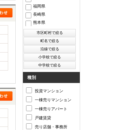
福岡県
長崎県
熊本県
種別
投資マンション
一棟売りマンション
一棟売りアパート
戸建賃貸
売り店舗・事務所