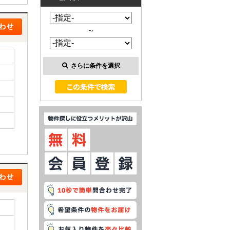
～
さらに条件を選択