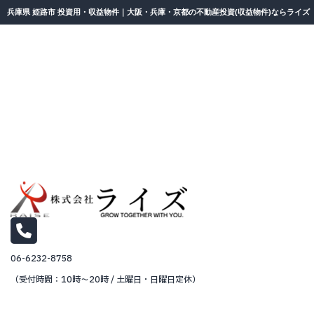
兵庫県 姫路市 投資用・収益物件｜大阪・兵庫・京都の不動産投資(収益物件)ならライズ
06-6232-8758
（受付時間：10時～20時 / 土曜日・日曜日定休）