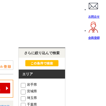
お問合せ
会員登録
さらに絞り込んで検索
エリア
岩手県
宮城県
埼玉県
千葉県