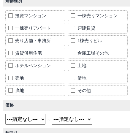
建物種別
投資マンション
一棟売りマンション
一棟売りアパート
戸建賃貸
売り店舗・事務所
1棟売りビル
賃貸併用住宅
倉庫工場その他
ホテルペンション
土地
売地
借地
底地
その他
価格
～
利回り