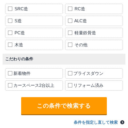
SRC造
RC造
S造
ALC造
PC造
軽量鉄骨造
木造
その他
こだわりの条件
新着物件
プライスダウン
カースペース2台以上
リフォーム済み
条件を指定し直して検索