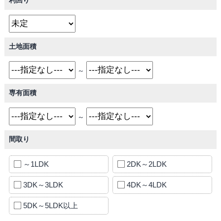
土地面積
～
専有面積
～
間取り
～1LDK
2DK～2LDK
3DK～3LDK
4DK～4LDK
5DK～5LDK以上