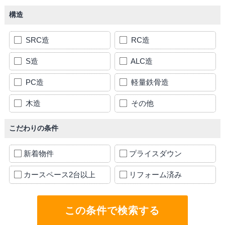
構造
SRC造
RC造
S造
ALC造
PC造
軽量鉄骨造
木造
その他
こだわりの条件
新着物件
プライスダウン
カースペース2台以上
リフォーム済み