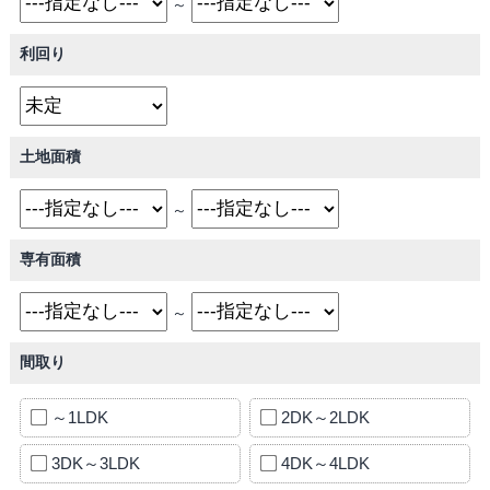
～
利回り
土地面積
～
専有面積
～
間取り
～1LDK
2DK～2LDK
3DK～3LDK
4DK～4LDK