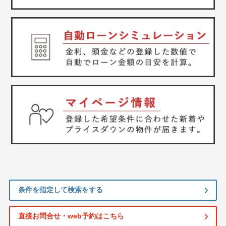
条件を指定して検索をする
直接お問合せ・web予約はこちら