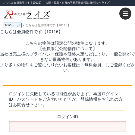
こちらは会員物件です【10116】｜大阪・兵庫・京都の不動産投資(収益物件)ならライズ
TOPページ
> こちらは会員物件です【10116】
こちらは会員物件です【10116】
こちらの物件は限定公開の物件になります。
【会員限定公開物件について】
当社は売主様のプライバシー保護や価格未定などにより、一般公開がで
きない最新物件があります。
より多くの物件をご覧になりたいお客様は「無料会員」にご登録くださ
い。
ログインに失敗している可能性があります。再度ログイン
ID・パスワードをご入力いただくか、登録情報をお忘れの方
はお問合せ下さい。
ログインID